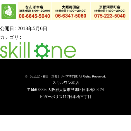
公開日 : 2018年5月6日
カテゴリ :
© 【なんば・梅田・京都】リペア専門店 All Rights Reserved.
スキルワン本店
〒556-0005 大阪府大阪市浪速区日本橋3-8-24
ビガーポリス112日本橋三丁目