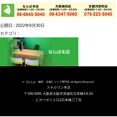
公開日 : 2022年9月30日
カテゴリ :
© 【なんば・梅田・京都】リペア専門店 All Rights Reserved.
スキルワン本店
〒556-0005 大阪府大阪市浪速区日本橋3-8-24
ビガーポリス112日本橋三丁目