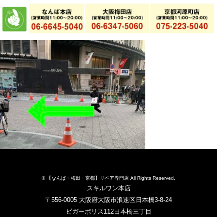
© 【なんば・梅田・京都】リペア専門店 All Rights Reserved.
スキルワン本店
〒556-0005 大阪府大阪市浪速区日本橋3-8-24
ビガーポリス112日本橋三丁目