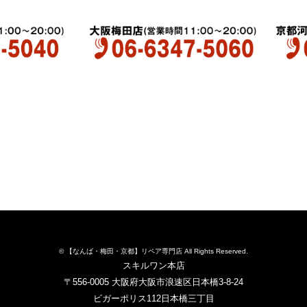
© 【なんば・梅田・京都】リペア専門店 All Rights Reserved.
スキルワン本店
〒556-0005 大阪府大阪市浪速区日本橋3-8-24
ビガーポリス112日本橋三丁目