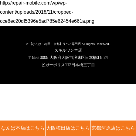
http://repair-mobile.com/wp/wp-
content/uploads/2018/11/cropped-
cce8ec20df5396e5ad785e62454e661a.png
© 【なんば・梅田・京都】リペア専門店 All Rights Reserved.
スキルワン本店
〒556-0005 大阪府大阪市浪速区日本橋3-8-24
ビガーポリス112日本橋三丁目
なんば本店はこちら
大阪梅田店はこちら
京都河原店はこちら